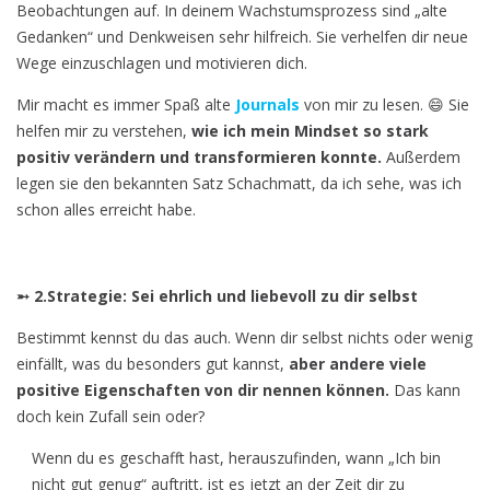
Beobachtungen auf. In deinem Wachstumsprozess sind „alte
Gedanken“ und Denkweisen sehr hilfreich. Sie verhelfen dir neue
Wege einzuschlagen und motivieren dich.
Mir macht es immer Spaß alte
Journals
von mir zu lesen. 😄 Sie
helfen mir zu verstehen,
wie ich mein Mindset so stark
positiv verändern und transformieren konnte.
Außerdem
legen sie den bekannten Satz Schachmatt, da ich sehe, was ich
schon alles erreicht habe.
➵ 2.Strategie:
Sei ehrlich und liebevoll zu dir selbst
Bestimmt kennst du das auch. Wenn dir selbst nichts oder wenig
einfällt, was du besonders gut kannst,
aber andere viele
positive Eigenschaften von dir nennen können.
Das kann
doch kein Zufall sein oder?
Wenn du es geschafft hast, herauszufinden, wann „Ich bin
nicht gut genug“ auftritt, ist es jetzt an der Zeit dir zu