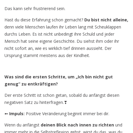
Das kann sehr frustrierend sein.
Hast du diese Erfahrung schon gemacht?
Du bist nicht alleine,
denn viele Menschen laufen ihr Leben lang mit Scheuklappen
durchs Leben. Es ist nicht unbedingt ihre Schuld und jeder
Mensch hat seine eigene Geschichte. Du siehst ihm oder ihr
nicht sofort an, wie es wirklich tief drinnen aussieht. Der
Ursprung stammt meistens aus der Kindheit.
Was sind die ersten Schritte, um „Ich bin nicht gut
genug“ zu entkräftigen?
Der erste Schritt ist schon getan, sobald du anfängst diesen
negativen Satz zu hinterfragen.❣
➵ Impuls:
Positive Veränderung beginnt immer bei dir.
Wenn du anfängst
deinen Blick nach innen zu richten
und
immer mehr in die Selbstreflexion gehst, wirst du das, was du