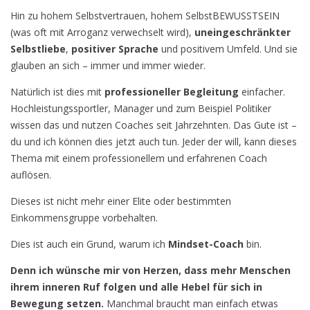
Hin zu hohem Selbstvertrauen, hohem SelbstBEWUSSTSEIN
(was oft mit Arroganz verwechselt wird),
uneingeschränkter
Selbstliebe
,
positiver Sprache
und positivem Umfeld. Und sie
glauben an sich – immer und immer wieder.
Natürlich ist dies mit
professioneller Begleitung
einfacher.
Hochleistungssportler, Manager und zum Beispiel Politiker
wissen das und nutzen Coaches seit Jahrzehnten. Das Gute ist –
du und ich können dies jetzt auch tun. Jeder der will, kann dieses
Thema mit einem professionellem und erfahrenen Coach
auflösen.
Dieses ist nicht mehr einer Elite oder bestimmten
Einkommensgruppe vorbehalten.
Dies ist auch ein Grund, warum ich
Mindset-Coach
bin.
Denn ich wünsche mir von Herzen, dass mehr Menschen
ihrem inneren Ruf folgen und alle Hebel für sich in
Bewegung setzen.
Manchmal braucht man einfach etwas