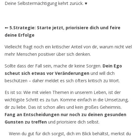
Deine Selbstermächtigung kehrt zurück.
♥
➵ 5.Strategie: Starte jetzt, priorisiere dich und feire
deine Erfolge
Vielleicht fragt noch ein kritischer Anteil von dir, warum nicht viel
mehr Menschen positiver über sich denken.
Sollte dass der Fall sein, mache dir keine Sorgen.
Dein Ego
scheut sich etwas vor Veränderungen
und will dich
beschützen – daher meldet es sich öfters kritisch zu Wort.
Es ist so: Wie mit vielen Themen in unserem Leben, ist der
wichtigste Schritt es zu tun. Komme einfach in die Umsetzung,
dir zu liebe. Das ist schon alles und kein großes Geheimnis.
Fang an Entscheidungen nur noch zu deinen gesunden
Gunsten zu treffen
und priorisiere dich selbst.
Wenn du gut für dich sorgst, dich im Blick behältst, merkst du