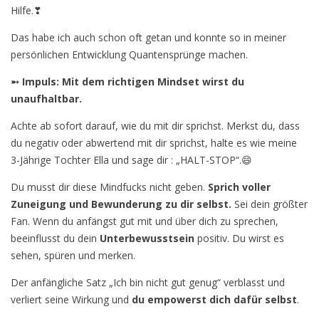
Hilfe.❣
Das habe ich auch schon oft getan und konnte so in meiner
persönlichen Entwicklung Quantensprünge machen.
➵ Impuls:
Mit dem richtigen Mindset wirst du
unaufhaltbar.
Achte ab sofort darauf, wie du mit dir sprichst. Merkst du, dass
du negativ oder abwertend mit dir sprichst, halte es wie meine
3-Jährige Tochter Ella und sage dir : „HALT-STOP“.😄
Du musst dir diese Mindfucks nicht geben.
Sprich voller
Zuneigung und Bewunderung zu dir selbst.
Sei dein größter
Fan. Wenn du anfängst gut mit und über dich zu sprechen,
beeinflusst du dein
Unterbewusstsein
positiv. Du wirst es
sehen, spüren und merken.
Der anfängliche Satz „Ich bin nicht gut genug“ verblasst und
verliert seine Wirkung und
du empowerst dich dafür selbst
.