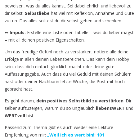
beweisen, was du alles kannst. Sei dabei ehrlich und liebevoll zu
dir selbst.
Selbstliebe
hat viel mit Reflexion, Annahme und Güte
zu tun. Das alles solltest du dir selbst geben und schenken.
➵ Impuls:
Erstelle eine Liste oder Tabelle – was du lieber magst
– mit all deinen positiven Eigenschaften.
Um das freudige Gefühl noch zu verstärken, notiere alle deine
Erfolge in allen deinen Lebensbereichen. Das kann dein Hobby
sein, dass dich einfach glücklich macht oder deine gute
Auffassungsgabe. Auch dass du viel Geduld mit deinen Schülern
hast oder deiner Nachbarin letzte Woche, die Post mit hoch
gebracht hast.
Es geht darum,
dein positives Selbstbild zu verstärken
. Dir
selber aufzuzeigen, warum du so unglaublich
liebensWERT
und
WERTvoll
bist.
Passend zum Thema gibt es auch wieder eine Lektüre
Empfehlung von mir:
„Weil ich es wert bin!: 101