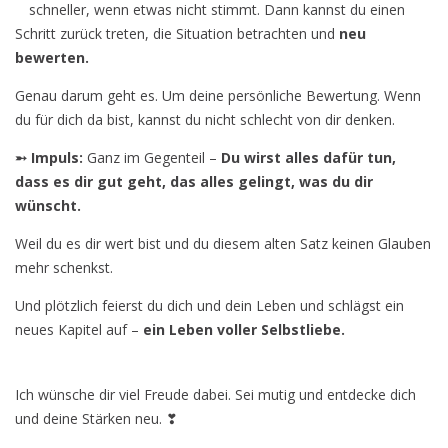
schneller, wenn etwas nicht stimmt. Dann kannst du einen
Schritt zurück treten, die Situation betrachten und
neu
bewerten.
Genau darum geht es. Um deine persönliche Bewertung. Wenn
du für dich da bist, kannst du nicht schlecht von dir denken.
➵ Impuls:
Ganz im Gegenteil –
Du wirst alles dafür tun,
dass es dir gut geht, das alles gelingt, was du dir
wünscht.
Weil du es dir wert bist und du diesem alten Satz keinen Glauben
mehr schenkst.
Und plötzlich feierst du dich und dein Leben und schlägst ein
neues Kapitel auf –
ein Leben voller Selbstliebe.
Ich wünsche dir viel Freude dabei. Sei mutig und entdecke dich
und deine Stärken neu. ❣