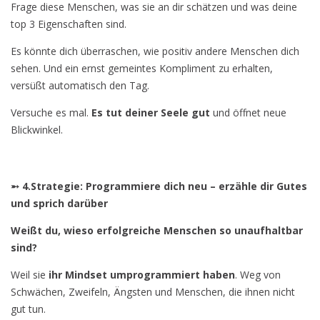
Frage diese Menschen, was sie an dir schätzen und was deine
top 3 Eigenschaften sind.
Es könnte dich überraschen, wie positiv andere Menschen dich
sehen. Und ein ernst gemeintes Kompliment zu erhalten,
versüßt automatisch den Tag.
Versuche es mal.
Es tut deiner Seele gut
und öffnet neue
Blickwinkel.
➵ 4.Strategie: Programmiere dich neu – erzähle dir Gutes
und sprich darüber
Weißt du, wieso erfolgreiche Menschen so unaufhaltbar
sind?
Weil sie
ihr Mindset umprogrammiert haben
. Weg von
Schwächen, Zweifeln, Ängsten und Menschen, die ihnen nicht
gut tun.