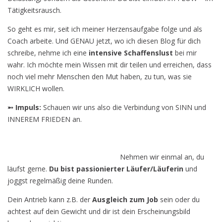
Tätigkeitsrausch.
So geht es mir, seit ich meiner Herzensaufgabe folge und als
Coach arbeite. Und GENAU jetzt, wo ich diesen Blog für dich
schreibe, nehme ich eine
intensive Schaffenslust
bei mir
wahr. Ich möchte mein Wissen mit dir teilen und erreichen, dass
noch viel mehr Menschen den Mut haben, zu tun, was sie
WIRKLICH wollen.
➵ Impuls:
Schauen wir uns also die Verbindung von SINN und
INNEREM FRIEDEN an.
Nehmen wir einmal an, du
läufst gerne.
Du bist passionierter Läufer/Läuferin
und
joggst regelmäßig deine Runden.
Dein Antrieb kann z.B. der
Ausgleich zum Job
sein oder du
achtest auf dein Gewicht und dir ist dein Erscheinungsbild