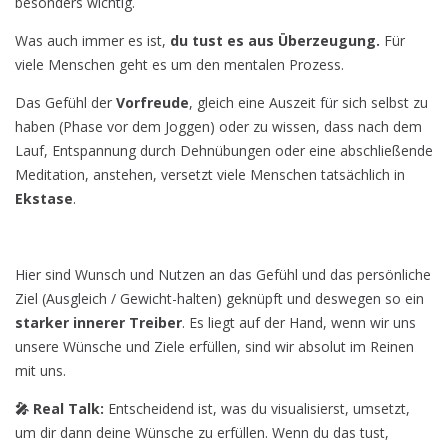
besonders wichtig.
Was auch immer es ist,
du tust es aus Überzeugung.
Für
viele Menschen geht es um den mentalen Prozess.
Das Gefühl der
Vorfreude
, gleich eine Auszeit für sich selbst zu
haben (Phase vor dem Joggen) oder zu wissen, dass nach dem
Lauf, Entspannung durch Dehnübungen oder eine abschließende
Meditation, anstehen, versetzt viele Menschen tatsächlich in
Ekstase
.
Hier sind Wunsch und Nutzen an das Gefühl und das persönliche
Ziel (Ausgleich / Gewicht-halten) geknüpft und deswegen so ein
starker innerer Treiber
. Es liegt auf der Hand, wenn wir uns
unsere Wünsche und Ziele erfüllen, sind wir absolut im Reinen
mit uns.
🎤 Real Talk:
Entscheidend ist, was du visualisierst, umsetzt,
um dir dann deine Wünsche zu erfüllen. Wenn du das tust,