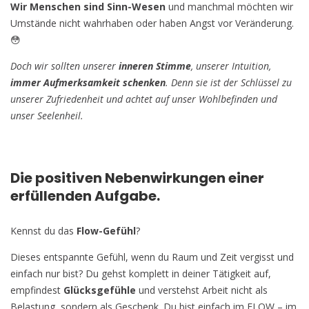
Wir Menschen sind Sinn-Wesen
und manchmal möchten wir
Umstände nicht wahrhaben oder haben Angst vor Veränderung.
😳
Doch wir sollten unserer
inneren Stimme
, unserer Intuition,
immer Aufmerksamkeit schenken
. Denn sie ist der Schlüssel zu
unserer Zufriedenheit und achtet auf unser Wohlbefinden und
unser Seelenheil.
Die positiven Nebenwirkungen einer
erfüllenden Aufgabe.
Kennst du das
Flow-Gefühl
?
Dieses entspannte Gefühl, wenn du Raum und Zeit vergisst und
einfach nur bist? Du gehst komplett in deiner Tätigkeit auf,
empfindest
Glücksgefühle
und verstehst Arbeit nicht als
Belastung, sondern als Geschenk. Du bist einfach im FLOW – im