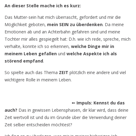
An dieser Stelle mache ich es kurz:
Das Mutter-sein hat mich überrascht, gefordert und mir die
Möglichkeit geboten,
mein SEIN zu überdenken
. Da meine
Emotionen ab und an Achterbahn gefahren sind und meine
Tochter mir alles gespiegelt hat: D.h. wie ich rede, spreche, mich
verhalte, konnte ich so erkennen,
welche Dinge mir in
meinem Leben gefallen
und
welche Aspekte ich als
störend empfand
.
So spielte auch das Thema
ZEIT
plötzlich eine andere und viel
wichtigere Rolle in meinem Leben.
➵ Impuls: Kennst du das
auch?
Das in gewissen Lebensphasen, dir klar wird, dass deine
Zeit wertvoll ist und du im Grunde über die Verwendung deiner
Zeit selber entscheiden möchtest?