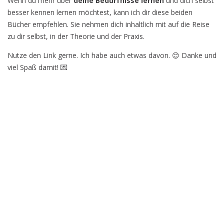
Wenn du mehr über
deine Bedürfnisse lernen
und dich selbst
besser kennen lernen möchtest, kann ich dir diese beiden
Bücher empfehlen. Sie nehmen dich inhaltlich mit auf die Reise
zu dir selbst, in der Theorie und der Praxis.
Nutze den Link gerne. Ich habe auch etwas davon. 😊 Danke und
viel Spaß damit! 💌