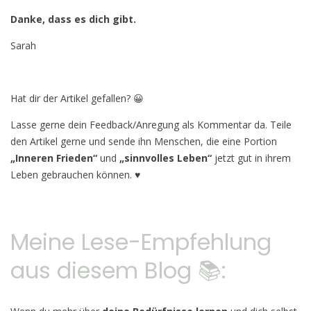
Danke, dass es dich gibt.
Sarah
Hat dir der Artikel gefallen? 😀
Lasse gerne dein Feedback/Anregung als Kommentar da. Teile
den Artikel gerne und sende ihn Menschen, die eine Portion
„Inneren
Frieden“
und
„sinnvolles Leben“
jetzt gut in ihrem
Leben gebrauchen können.
♥
Meine Lese-Empfehlung
aus diesem Blog 📚: