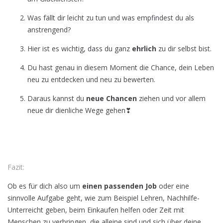
Was fällt dir leicht zu tun und was empfindest du als
anstrengend?
Hier ist es wichtig, dass du ganz
ehrlich
zu dir selbst bist.
Du hast genau in diesem Moment die Chance, dein Leben
neu zu entdecken und neu zu bewerten.
Daraus kannst du
neue Chancen
ziehen und vor allem
neue dir dienliche Wege gehen❣
Fazit:
Ob es für dich also um
einen passenden Job
oder eine
sinnvolle Aufgabe geht, wie zum Beispiel Lehren, Nachhilfe-
Unterreicht geben, beim Einkaufen helfen oder Zeit mit
Menschen zu verbringen, die alleine sind und sich über deine