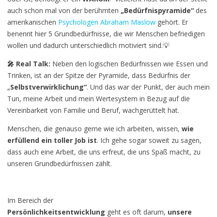
auch schon mal von der berühmten
„Bedürfnispyramide“
des
amerikanischen
Psychologen Abraham Maslow
gehört. Er
benennt hier 5 Grundbedürfnisse, die wir Menschen befriedigen
wollen und dadurch unterschiedlich motiviert sind.💡
🎤 Real Talk:
Neben den logischen Bedürfnissen wie Essen und
Trinken, ist an der Spitze der Pyramide, dass Bedürfnis der
„
Selbstverwirklichung“
. Und das war der Punkt, der auch mein
Tun, meine Arbeit und mein Wertesystem in Bezug auf die
Vereinbarkeit von Familie und Beruf, wachgerüttelt hat.
Menschen, die genauso gerne wie ich arbeiten, wissen,
wie
erfüllend ein toller Job ist
. Ich gehe sogar soweit zu sagen,
dass auch eine Arbeit, die uns erfreut, die uns Spaß macht, zu
unseren Grundbedürfnissen zählt.
Im Bereich der
Persönlichkeitsentwicklung
geht es oft darum,
unsere