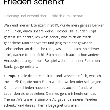
Frieden schenkt
schenkt
Einleitung und Persönlicher Rückblick zum Thema:
Während meiner Elternzeit in 2019, wurde mein ganzes Denken
und Fühlen, durch unsere kleine Tochter Ella, auf den Kopf
gestellt. Ich dachte, ich weiß genau, was mich als frisch
gebackene Mutter erwartet und ging mit einer gewissen
Gelassenheit an die Sache ran. „Das kann ja nicht so schwer
sein“, dachte ich mir. Schließlich habe ich auch schon andere
Herausforderungen, zum Beispiel während meiner Zeit in der
Bank, gut gemeistert.
➵ Impuls:
Alle die bereits Eltern sind, wissen einfach, was ich
meine. 😏 Die, die noch Eltern werden wollen oder sich gegen
Kinder entschieden haben, können das auch auf andere
Lebensbereiche beziehen. Denn es geht mir heute um das
Thema „Warum eine sinnvolle Aufgabe, dir inneren Frieden
schenkt“ und dieses Thema begegnet uns allen.