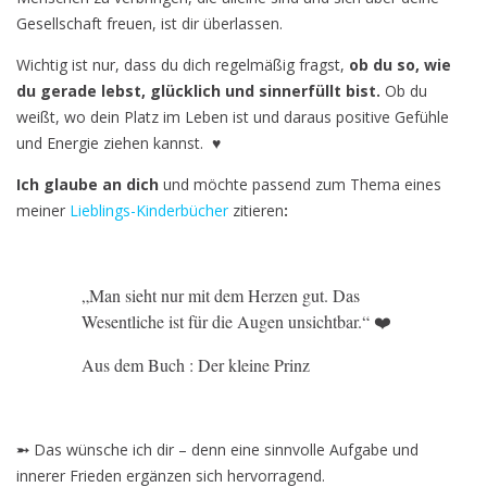
Gesellschaft freuen, ist dir überlassen.
Wichtig ist nur, dass du dich regelmäßig fragst,
ob du so, wie
du gerade lebst, glücklich und sinnerfüllt bist.
Ob du
weißt, wo dein Platz im Leben ist und daraus positive Gefühle
und Energie ziehen kannst.
♥
Ich glaube an dich
und möchte passend zum Thema eines
meiner
Lieblings-Kinderbücher
zitieren
:
„Man sieht nur mit dem Herzen gut. Das
Wesentliche ist für die Augen unsichtbar.“ ❤️
Aus dem Buch : Der kleine Prinz
➵
Das wünsche ich dir – denn eine sinnvolle Aufgabe und
innerer Frieden ergänzen sich hervorragend.