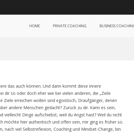
 Lorey Coaching
| Veränderung jetzt!
HOME
PRIVATE COACHING
BUSINESS COACHIN
andere das auch können. Und dann kommt diese innere
ei dir so oder doch eher wie bei vielen anderen, die „Ziele
e Ziele erreichen wollen sind egoistisch, Draufgänger, denen
über andere Menschen gedacht? Zurück zu dir. Kann es sein,
ielleicht Dinge aufschiebst, weil du Angst hast? Weil du nicht
ch möchte hier authentisch und offen sein, mir ging es früher so.
n, nach viel Selbstreflexion, Coaching und Mindset-Change, bin