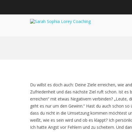
Sarah Sophia
Bewusstsein schaffen 
Zum
Inhalt
springen
Du willst es doch auch: Deine Ziele erreichen, wie 
Zufriedenheit und das nächste Ziel ruft schon. Ist es b
erreichen“ mit etwas Negativem verbinden? „Leute, di
geht es nur um den Gewinn.“ Hast du auch schon so 
dass du nicht in die Umsetzung kommen möchtest und v
weißt, wie es sein wird und ob es klappt? Ich persönli
Ich hatte Angst vor Fehlern und zu scheitern. Und dan