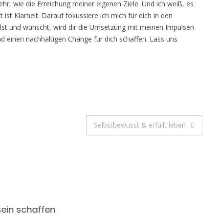
ehr, wie die Erreichung meiner eigenen Ziele. Und ich weiß, es
tt ist Klarheit. Darauf fokussiere ich mich für dich in den
llst und wünscht, wird dir die Umsetzung mit meinen Impulsen
nd einen nachhaltigen Change für dich schaffen. Lass uns
Selbstbewusst & erfüllt leben
ein schaffen
Selbstliebe & Leichtigkeit