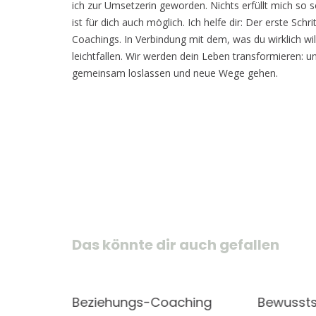
ich zur Umsetzerin geworden. Nichts erfüllt mich so s
ist für dich auch möglich. Ich helfe dir: Der erste Schri
Coachings. In Verbindung mit dem, was du wirklich wi
leichtfallen. Wir werden dein Leben transformieren: u
gemeinsam loslassen und neue Wege gehen.
Beitragsnavigation
Das könnte dir auch gefallen
ndlich
Beziehungs-Coaching
Bewussts