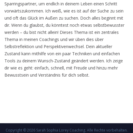
Sparringspartner, um endlich in deinem Leben einen Schritt
vorwärtszukommen. Ich weiß, wie es ist auf der Suche zu sein
und oft das Glück im Außen zu suchen. Doch alles beginnt mit
dir. Wenn du glaubst, du könntest noch etwas selbstbewusster
werden – du bist nicht allein! Dieses Thema ist ein zentrales
Thema in meinen Coachings und wir üben dies über
Selbstreflektion und Perspektivenwechsel. Dein aktueller
Zustand kann mithilfe von ein paar Techniken und einfachen
Tools zu deinem Wunsch-Zustand geändert werden. Ich zeige
dir wie es geht: einfach, schnell, mit Freude und hinzu mehr
Bewusstsein und Verständnis für dich selbst.
Copyright © 2026
Sarah Sophia Lorey Coaching
. Alle Rechte vorbehalten.